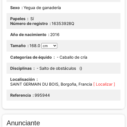
Sexo
Yegua de ganadería
Papeles
Sí
Número de registro
16353928Q
Año de nacimiento
2016
Tamaño
168.0
Categorías de équido
- Caballo de cría
Disciplinas
- Salto de obstáculos ()
Localisación
SAINT GERMAIN DU BOIS, Borgoña, Francia
[ Localizar ]
Referencia
995944
Anunciante