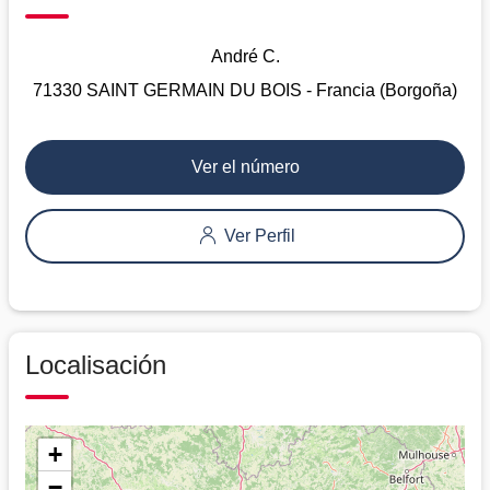
André C.
71330 SAINT GERMAIN DU BOIS - Francia (Borgoña)
Ver el número
Ver Perfil
Localisación
+
−