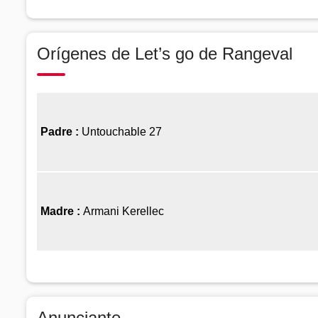
Orígenes de Let’s go de Rangeval
Padre :
Untouchable 27
Madre :
Armani Kerellec
Anunciante