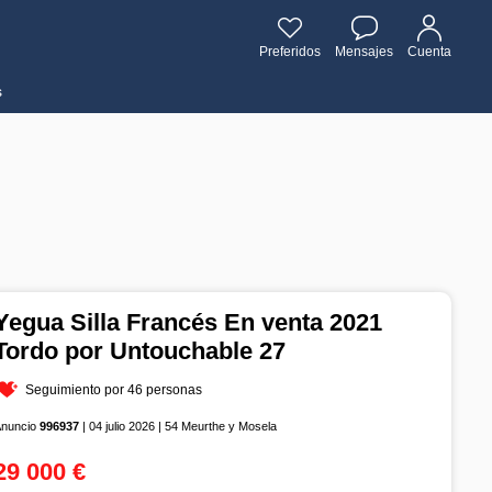
Preferidos
Mensajes
Cuenta
s
Yegua Silla Francés En venta 2021
Tordo por Untouchable 27
Seguimiento por 46 personas
Anuncio
996937
| 04 julio 2026 | 54 Meurthe y Mosela
29 000 €