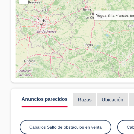
Yegua Silla Francés E
Anuncios parecidos
Razas
Ubicación
Caballos Salto de obstáculos en venta
Cab