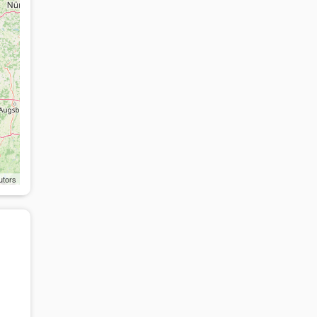
utors