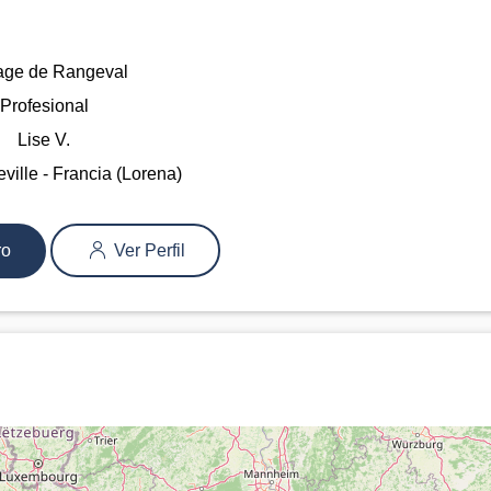
age de Rangeval
Profesional
Lise V.
ville - Francia (Lorena)
ro
Ver Perfil