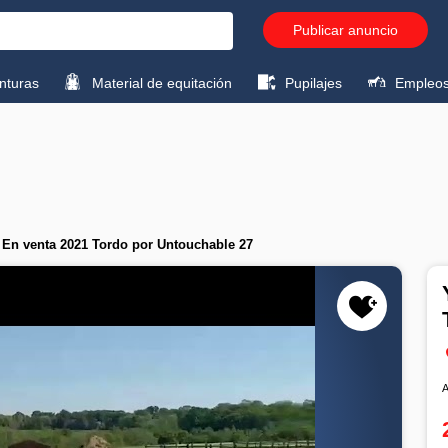
Publicar anuncio
turas
Material de equitación
Pupilajes
Empleo
 En venta 2021 Tordo por Untouchable 27