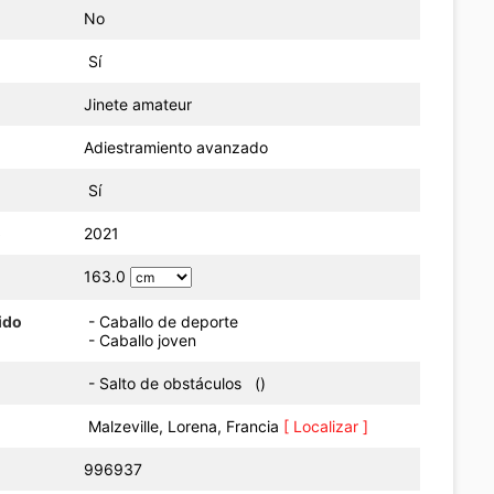
No
Sí
Jinete amateur
Adiestramiento avanzado
Sí
o
2021
163.0
ido
- Caballo de deporte
- Caballo joven
- Salto de obstáculos ()
Malzeville, Lorena, Francia
[ Localizar ]
996937