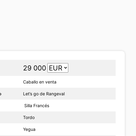
29 000
Caballo en venta
o
Let’s go de Rangeval
Silla Francés
Tordo
Yegua