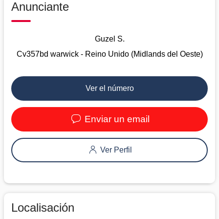
Anunciante
Guzel S.
Cv357bd warwick - Reino Unido (Midlands del Oeste)
Ver el número
Enviar un email
Ver Perfil
Localisación