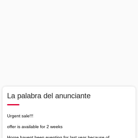
La palabra del anunciante
Urgent sale!!!
offer is available for 2 weeks
Horse havent been eventing for last year because of