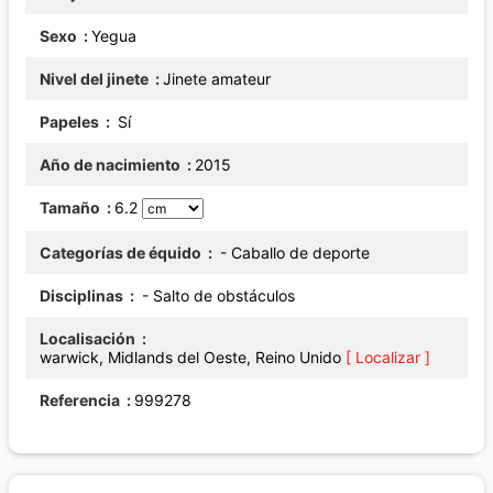
Sexo
Yegua
Nivel del jinete
Jinete amateur
Papeles
Sí
Año de nacimiento
2015
Tamaño
6.2
Categorías de équido
- Caballo de deporte
Disciplinas
- Salto de obstáculos
Localisación
warwick, Midlands del Oeste, Reino Unido
[ Localizar ]
Referencia
999278