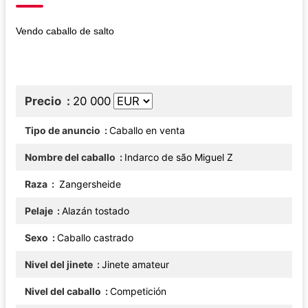
Vendo caballo de salto
Precio
20 000
Tipo de anuncio
Caballo en venta
Nombre del caballo
Indarco de são Miguel Z
Raza
Zangersheide
Pelaje
Alazán tostado
Sexo
Caballo castrado
Nivel del jinete
Jinete amateur
Nivel del caballo
Competición