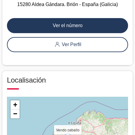
15280 Aldea Gándara. Brión - España (Galicia)
Ver el número
Ver Perfil
Localisación
+
−
Vendo caballo