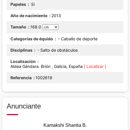
Papeles
Sí
Año de nacimiento
2013
Tamaño
168.0
Categorías de équido
- Caballo de deporte
Disciplinas
- Salto de obstáculos
Localisación
Aldea Gándara. Brión , Galicia, España
[ Localizar ]
Referencia
1002619
Anunciante
Kamakshi Shantia B.