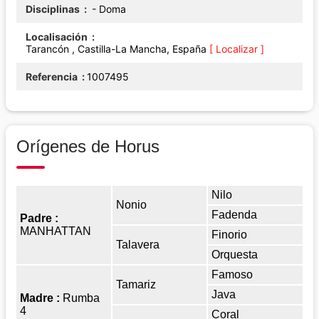
Disciplinas
- Doma
Localisación
Tarancón , Castilla-La Mancha, España
[ Localizar ]
Referencia
1007495
Orígenes de Horus
Nilo
Nonio
Fadenda
Padre :
MANHATTAN
Finorio
Talavera
Orquesta
Famoso
Tamariz
Java
Madre :
Rumba
4
Coral