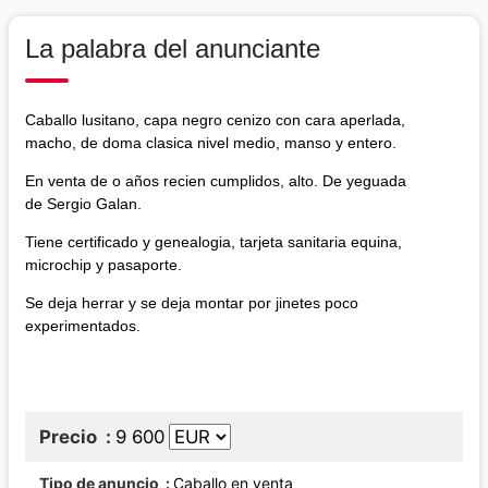
La palabra del anunciante
Caballo lusitano, capa negro cenizo con cara aperlada,
macho, de doma clasica nivel medio, manso y entero.
En venta de o años recien cumplidos, alto. De yeguada
de Sergio Galan.
Tiene certificado y genealogia, tarjeta sanitaria equina,
microchip y pasaporte.
Se deja herrar y se deja montar por jinetes poco
experimentados.
Precio
9 600
Tipo de anuncio
Caballo en venta