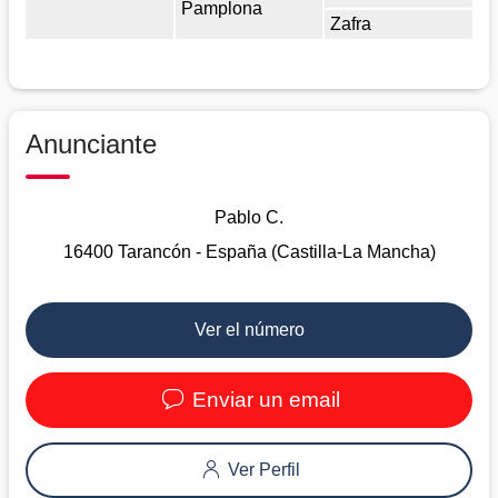
Pamplona
Zafra
Anunciante
Pablo C.
16400 Tarancón - España (Castilla-La Mancha)
Ver el número
Enviar un email
Ver Perfil