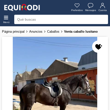
Preferidos
Mensajes
Cuenta
Menú
Página principal
Anuncios
Caballos
Venta caballo lusitano