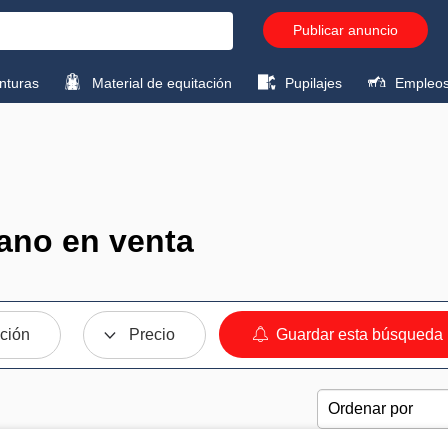
Publicar anuncio
turas
Material de equitación
Pupilajes
Empleo
ano en venta
ción
Precio
Guardar esta búsqueda