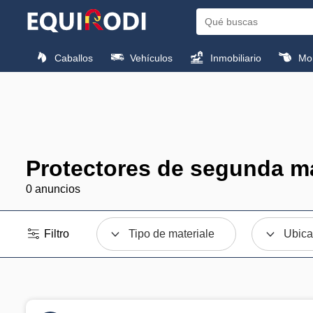
Caballos
Vehículos
Inmobiliario
Mon
Protectores de segunda m
0 anuncios
Filtro
Tipo de materiale
Ubica