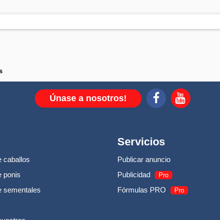
s
Únase a nosotros!
Servicios
 caballos
Publicar anuncio
 ponis
Publicidad
Pro
e sementales
Fórmulas PRO
Pro