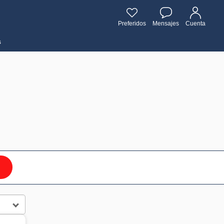
Preferidos
Mensajes
Cuenta
s