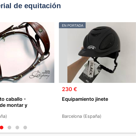
ial de equitación
EN PORTADA
230 €
o caballo -
Equipamiento jinete
de montar y
aña)
Barcelona (España)