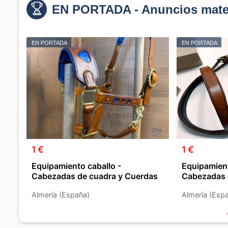
EN PORTADA - Anuncios mater
EN PORTADA
EN PORTADA
1 €
1 €
Equipamiento caballo -
Equipamient
Cabezadas de cuadra y Cuerdas
Cabezadas 
Accesorios
Almería (España)
Almería (Esp