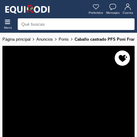
Preferidos
Mensajes
Cuenta
Menú
Página principal
Anuncios
Ponis
Caballo castrado PFS Poni Franç