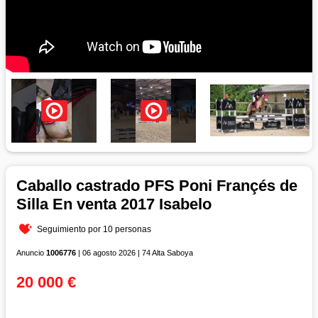
Caballo castrado PFS Poni Françés de
Silla En venta 2017 Isabelo
Seguimiento por 10 personas
Anuncio
1006776
| 06 agosto 2026 | 74 Alta Saboya
20 000 €