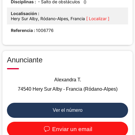
Disciplinas
- Salto de obstáculos ()
Localisación
Hery Sur Alby, Ródano-Alpes, Francia
[ Localizar ]
Referencia
1006776
Anunciante
Alexandra T.
74540 Hery Sur Alby - Francia (Ródano-Alpes)
Ver el número
Enviar un email