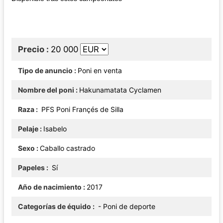
Precio
20 000
Tipo de anuncio
Poni en venta
Nombre del poni
Hakunamatata Cyclamen
Raza
PFS Poni Françés de Silla
Pelaje
Isabelo
Sexo
Caballo castrado
Papeles
Sí
Año de nacimiento
2017
Categorías de équido
- Poni de deporte