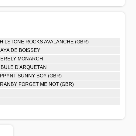
HILSTONE ROCKS AVALANCHE (GBR)
AYA DE BOISSEY
ERELY MONARCH
IBULE D'ARQUETAN
PPYNT SUNNY BOY (GBR)
RANBY FORGET ME NOT (GBR)