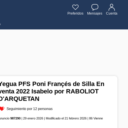
Preferidos
Mensajes
Cuenta
s
Yegua PFS Poni Françés de Silla En
venta 2022 Isabelo por RABOLIOT
D'ARQUETAN
Seguimiento por 12 personas
Anuncio
987290
| 29 enero 2026 | Modificado el 21 febrero 2026 | 86 Vienne