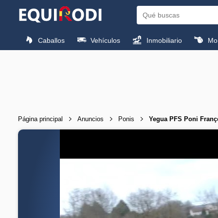
Caballos
Vehículos
Inmobiliario
Mon
Página principal
Anuncios
Ponis
Yegua PFS Poni Franç