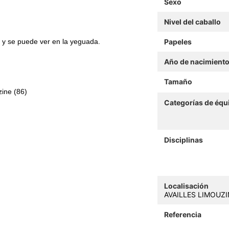
Sexo
Nivel del caballo
a y se puede ver en la yeguada.
Papeles
Año de nacimient
Tamaño
zine (86)
Categorías de équ
Disciplinas
Localisación
AVAILLES LIMOUZIN
Referencia