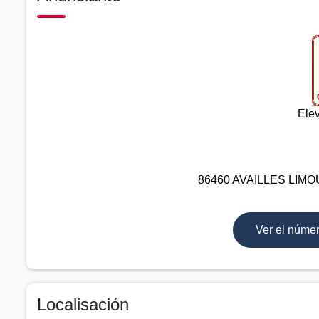
Ele
86460 AVAILLES LIMOUZ
Ver el núme
Localisación