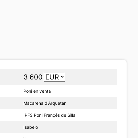
3 600
Poni en venta
Macarena d'Arquetan
PFS Poni Françés de Silla
Isabelo