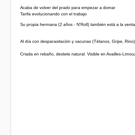
Acaba de volver del prado para empezar a domar
Tarifa evolucionando con el trabajo
Su propia hermana (2 años - N'Roll) también está a la vent
Al día con desparasitación y vacunas (Tétanos, Gripe, Rino)
Criada en rebaño, destete natural. Visible en Availles-Limou