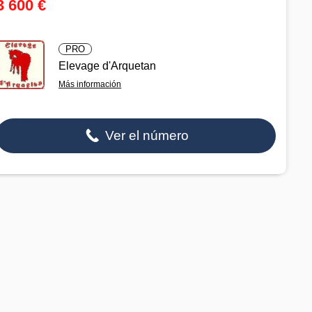
3 600 €
PRO
Elevage d'Arquetan
Más información
Ver el número