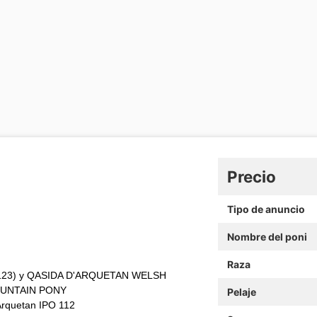
Precio
Tipo de anuncio
Nombre del poni
Raza
 123) y QASIDA D'ARQUETAN WELSH
OUNTAIN PONY
Pelaje
Arquetan IPO 112