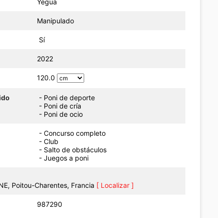
Yegua
Manipulado
Sí
o
2022
120.0
ido
- Poni de deporte
- Poni de cría
- Poni de ocio
- Concurso completo
- Club
- Salto de obstáculos
- Juegos a poni
E, Poitou-Charentes, Francia
[ Localizar ]
987290