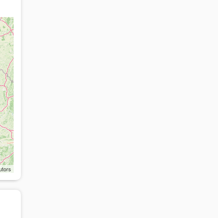
utors