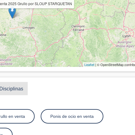
n venta 2025 Grullo por SLOUP STARQUETAN
Leaflet
| © OpenStreetMap contrib
Disciplinas
ullo en venta
Ponis de ocio en venta
ta