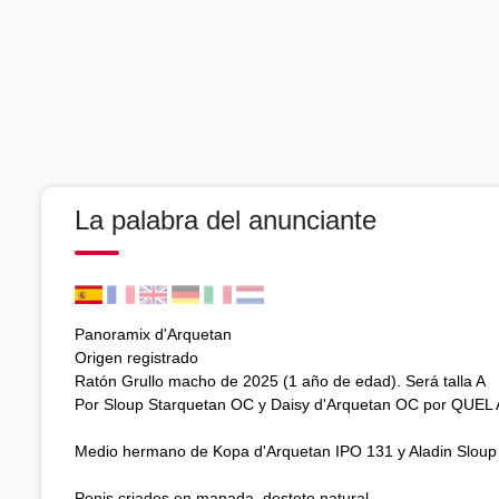
La palabra del anunciante
Panoramix d'Arquetan
Origen registrado
Ratón Grullo macho de 2025 (1 año de edad). Será talla A
Por Sloup Starquetan OC y Daisy d'Arquetan OC por QU
Medio hermano de Kopa d'Arquetan IPO 131 y Aladin Sloup 
Ponis criados en manada, destete natural.