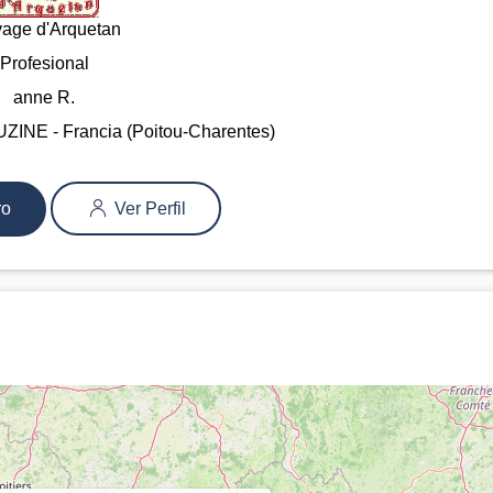
vage d'Arquetan
Profesional
anne R.
INE - Francia (Poitou-Charentes)
ro
Ver Perfil