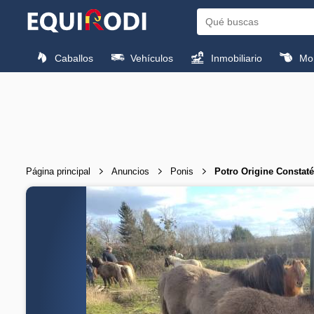
Caballos
Vehículos
Inmobiliario
Mon
Página principal
Anuncios
Ponis
Potro Origine Consta