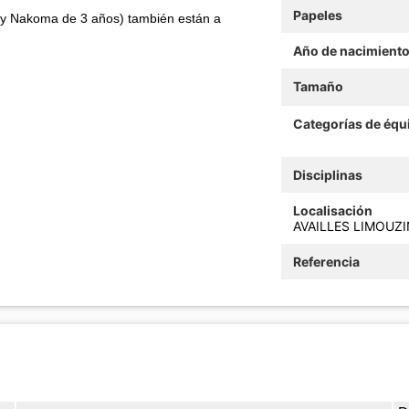
Papeles
s y Nakoma de 3 años) también están a
Año de nacimient
Tamaño
Categorías de équ
Disciplinas
Localisación
AVAILLES LIMOUZIN
Referencia