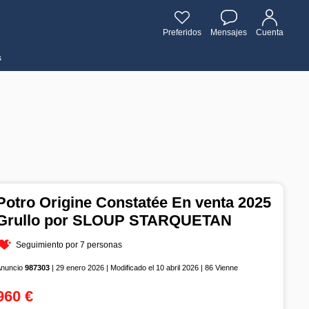
Preferidos
Mensajes
Cuenta
s
Potro Origine Constatée En venta 2025
Grullo por SLOUP STARQUETAN
Seguimiento por 7 personas
Anuncio
987303
| 29 enero 2026 | Modificado el 10 abril 2026 | 86 Vienne
960 €