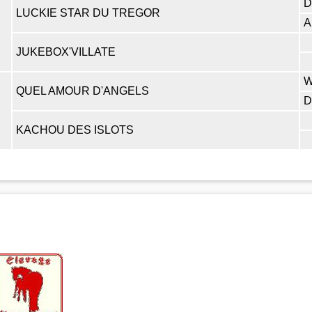
D
LUCKIE STAR DU TREGOR
A
JUKEBOX'VILLATE
W
QUEL AMOUR D'ANGELS
D
KACHOU DES ISLOTS