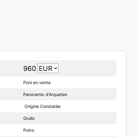
960
Poni en venta
Panoramix d'Arquetan
Origine Constatée
Grullo
Potro