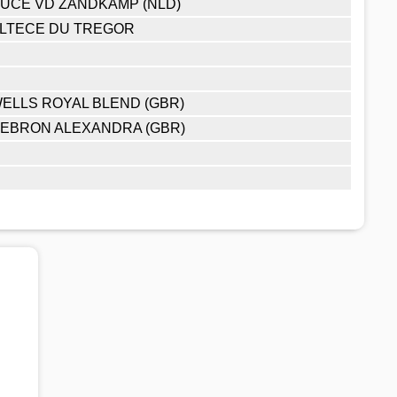
UCE VD ZANDKAMP (NLD)
LTECE DU TREGOR
ELLS ROYAL BLEND (GBR)
EBRON ALEXANDRA (GBR)