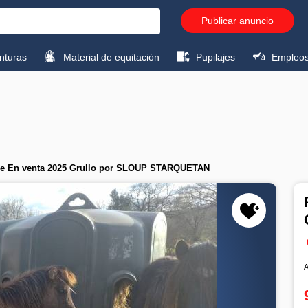
Publicar anuncio
turas
Material de equitación
Pupilajes
Empleo
tée En venta 2025 Grullo por SLOUP STARQUETAN