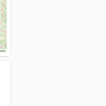
utors