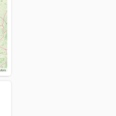
utors