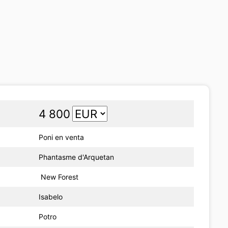
4 800
Poni en venta
Phantasme d'Arquetan
New Forest
Isabelo
Potro