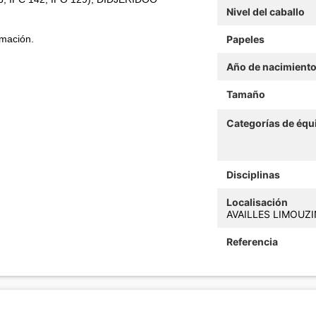
Nivel del caballo
rmación.
Papeles
Año de nacimient
Tamaño
Categorías de équ
Disciplinas
Localisación
AVAILLES LIMOUZIN
Referencia