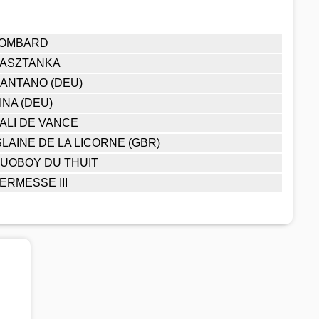
OMBARD
ASZTANKA
ANTANO (DEU)
INA (DEU)
ALI DE VANCE
SLAINE DE LA LICORNE (GBR)
UOBOY DU THUIT
ERMESSE III