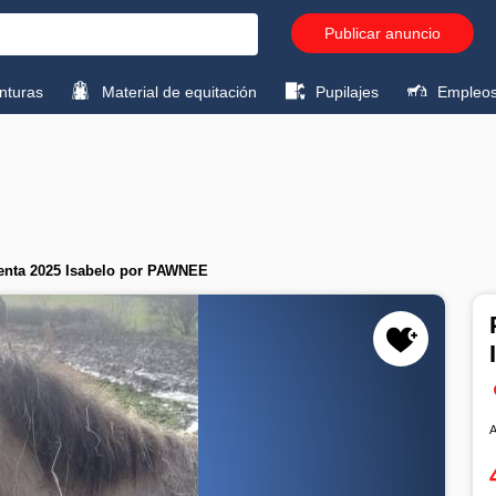
Publicar anuncio
turas
Material de equitación
Pupilajes
Empleo
enta 2025 Isabelo por PAWNEE