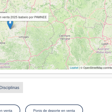
En venta 2025 Isabelo por PAWNEE
Leaflet
| © OpenStreetMap contrib
Disciplinas
en venta
Ponis de deporte en venta