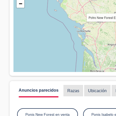
−
Potro New Forest 
Anuncios parecidos
Razas
Ubicación
Ponis New Forest en venta
Ponis Isabelo 