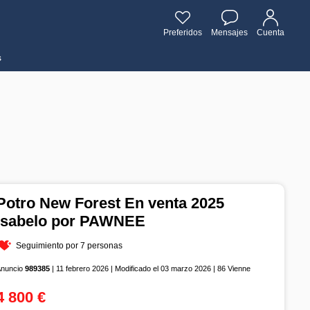
Preferidos
Mensajes
Cuenta
s
Potro New Forest En venta 2025
Isabelo por PAWNEE
Seguimiento por 7 personas
Anuncio
989385
| 11 febrero 2026 | Modificado el 03 marzo 2026 | 86 Vienne
4 800 €