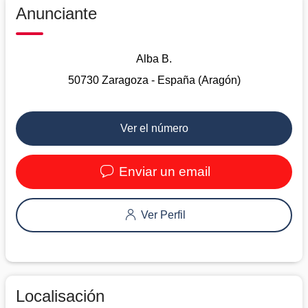
Anunciante
Alba B.
50730 Zaragoza - España (Aragón)
Ver el número
Enviar un email
Ver Perfil
Localisación