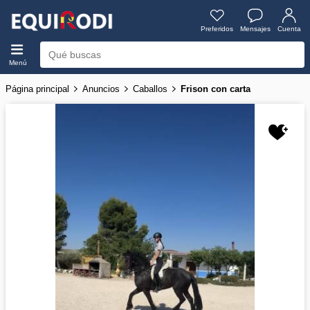
Preferidos
Mensajes
Cuenta
Menú
Página principal
Anuncios
Caballos
Frison con carta