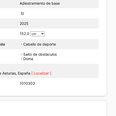
Adiestramiento de base
Sí
o
2025
152.0
ido
- Caballo de deporte
- Salto de obstáculos
- Doma
de Asturias, España
[ Localizar ]
1010303