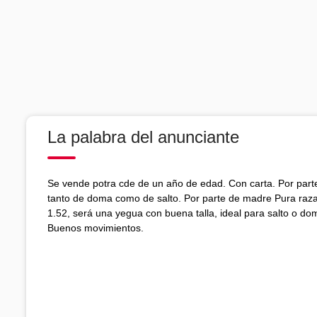
La palabra del anunciante
Se vende potra cde de un año de edad. Con carta. Por par
tanto de doma como de salto. Por parte de madre Pura raza
1.52, será una yegua con buena talla, ideal para salto o d
Buenos movimientos.