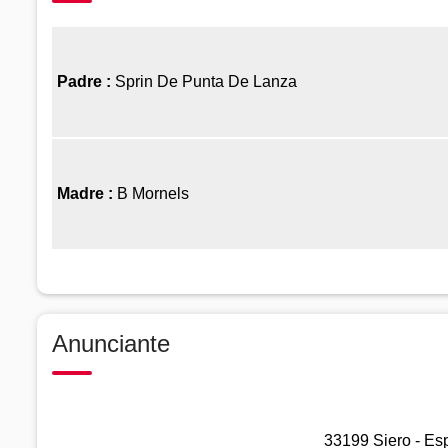
Padre :
Sprin De Punta De Lanza
Madre :
B Mornels
Anunciante
33199 Siero - Esp