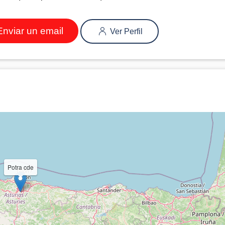
nviar un email
Ver Perfil
Potra cde