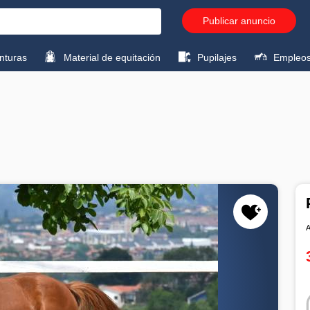
Publicar anuncio
turas
Material de equitación
Pupilajes
Empleo