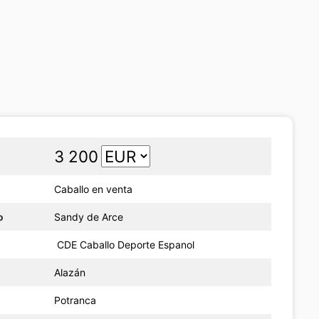
3 200
Caballo en venta
o
Sandy de Arce
CDE Caballo Deporte Espanol
Alazán
Potranca