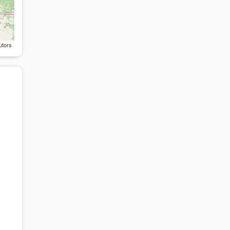
utors