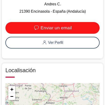
Andres C.
21390 Encinasola - España (Andalucía)
Enviar un email
Ver Perfil
Localisación
+
−