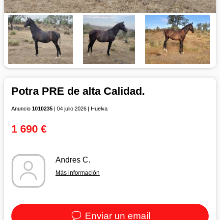
Potra PRE de alta Calidad.
Anuncio
1010235
| 04 julio 2026 | Huelva
1 690 €
Andres C.
Más información
Enviar un email