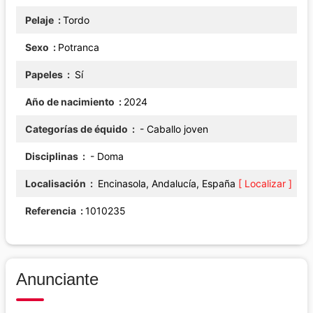
Pelaje
Tordo
Sexo
Potranca
Papeles
Sí
Año de nacimiento
2024
Categorías de équido
- Caballo joven
Disciplinas
- Doma
Localisación
Encinasola, Andalucía, España
[ Localizar ]
Referencia
1010235
Anunciante