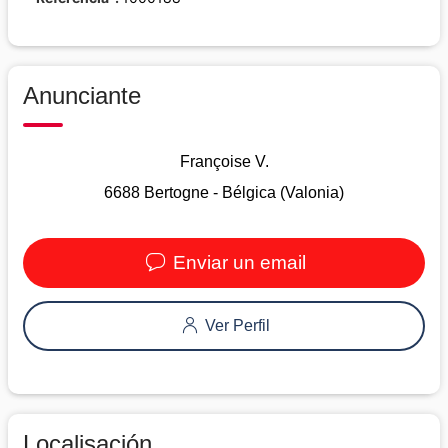
Anunciante
Françoise V.
6688 Bertogne - Bélgica (Valonia)
Enviar un email
Ver Perfil
Localisación