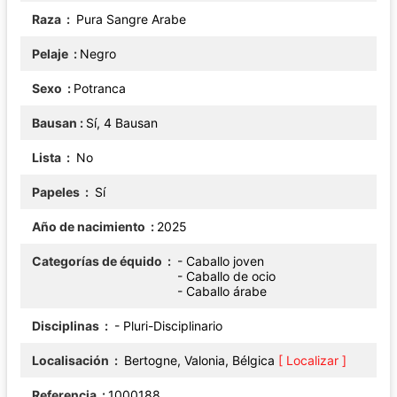
Raza
Pura Sangre Arabe
Pelaje
Negro
Sexo
Potranca
Bausan
Sí, 4 Bausan
Lista
No
Papeles
Sí
Año de nacimiento
2025
Categorías de équido
- Caballo joven
- Caballo de ocio
- Caballo árabe
Disciplinas
- Pluri-Disciplinario
Localisación
Bertogne, Valonia, Bélgica
[ Localizar ]
Referencia
1000188