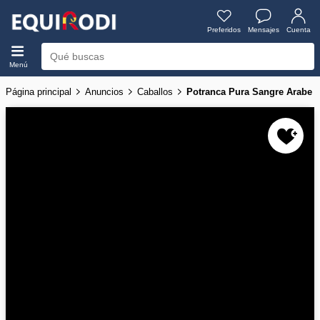
Preferidos
Mensajes
Cuenta
Menú
Página principal
Anuncios
Caballos
Potranca Pura Sangre Arabe E