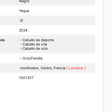
Negro
Yegua
Sí
o
2024
ido
- Caballo de deporte
- Caballo de cría
- Caballo de ocio
- Ocio/Familia
monthodon, Centro, Francia
[ Localizar ]
1001357