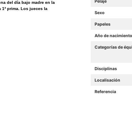
Pelaje
a del día bajo madre en la
1ª prima. Los jueces la
Sexo
Papeles
Año de nacimient
Categorías de équ
Disciplinas
Localisación
Referencia