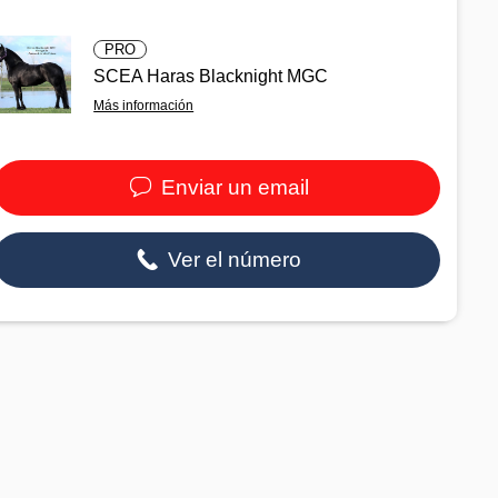
PRO
SCEA Haras Blacknight MGC
Más información
Enviar un email
Ver el número