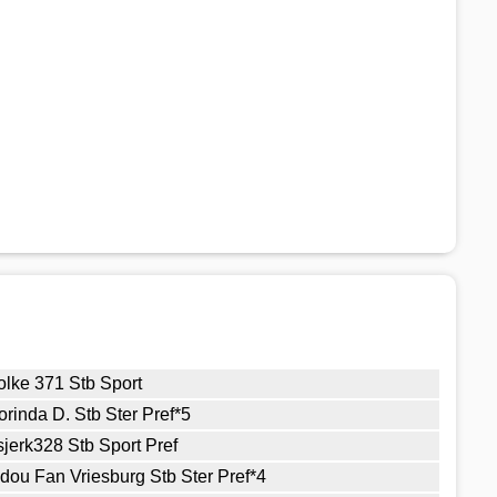
olke 371 Stb Sport
orinda D. Stb Ster Pref*5
sjerk328 Stb Sport Pref
ldou Fan Vriesburg Stb Ster Pref*4