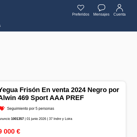
Preferidos
Mensajes
Cuenta
s
Yegua Frisón En venta 2024 Negro por
Alwin 469 Sport AAA PREF
Seguimiento por 5 personas
Anuncio
1001357
| 01 junio 2026 | 37 Indre y Loira
9 000 €