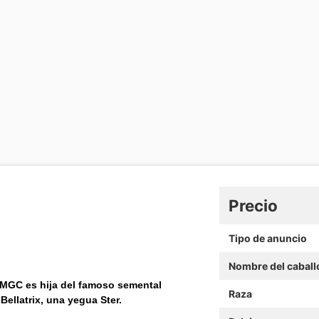
Precio
Tipo de anuncio
Nombre del caball
t MGC es hija del famoso semental
Raza
Bellatrix, una yegua Ster.