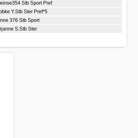
einse354 Stb Sport Pref
obke Y.Stb Ster Pref*5
nne 376 Stb Sport
rjanne S.Stb Ster