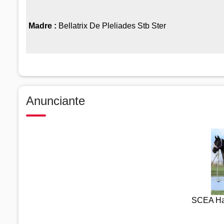
Madre :
Bellatrix De Pleliades Stb Ster
Anunciante
SCEA Ha