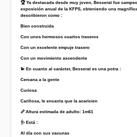
🏆 Ya destacada desde muy joven, Besserat fue campeon
exposición anual de la KFPS, obteniendo una magnífica 
describieron como :
Bien construida
Con unos hermosos cuartos traseros
Con un excelente empuje trasero
Con un movimiento ascendente
💫 En cuanto al carácter, Besserat es una potra :
Cercana a la gente
Curiosa
Cariñosa, le encanta que la acaricien
📏 Altura estimada de adulto: 1m61
🩺 Está :
Al día con sus vacunas