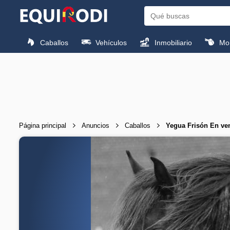
Caballos
Vehículos
Inmobiliario
Mon
Página principal
Anuncios
Caballos
Yegua Frisón En ve