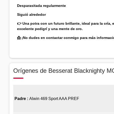
Desparasitada regularmente
Siguió alrededor
👉 Una potra con un futuro brillante, ideal para la cría, 
excelente pedigrí y una mente de oro.
📩 ¡No dudes en contactar conmigo para más informació
Orígenes de Besserat Blacknighty 
Padre :
Alwin 469 Sport AAA PREF