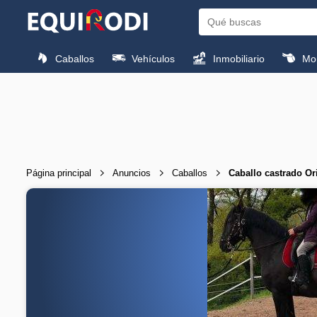
Caballos
Vehículos
Inmobiliario
Mon
Página principal
Anuncios
Caballos
Caballo castrado O