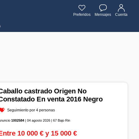
Preferidos
Mensajes
Cuenta
s
Caballo castrado Origen No
Constatado En venta 2016 Negro
Seguimiento por 4 personas
Anuncio
1002584
| 04 agosto 2026 | 67 Bajo Rin
Entre 10 000 € y 15 000 €