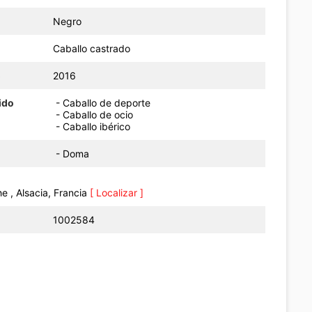
Negro
Caballo castrado
o
2016
ido
- Caballo de deporte
- Caballo de ocio
- Caballo ibérico
- Doma
e , Alsacia, Francia
[ Localizar ]
1002584