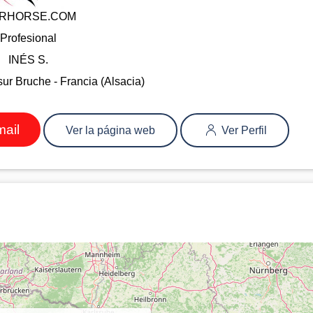
ERHORSE.COM
Profesional
INÉS S.
r Bruche - Francia (Alsacia)
mail
Ver la página web
Ver Perfil