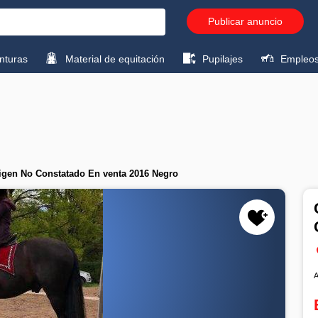
Publicar anuncio
turas
Material de equitación
Pupilajes
Empleo
rigen No Constatado En venta 2016 Negro