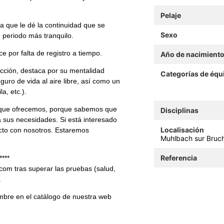
Pelaje
a que le dé la continuidad que se
Sexo
 periodo más tranquilo.
 por falta de registro a tiempo.
Año de nacimient
ucción, destaca por su mentalidad
Categorías de équ
uro de vida al aire libre, así como un
a, etc.).
 que ofrecemos, porque sabemos que
Disciplinas
 sus necesidades. Si está interesado
Localisación
cto con nosotros. Estaremos
Muhlbach sur Bruch
Referencia
****
com tras superar las pruebas (salud,
.
mbre en el catálogo de nuestra web