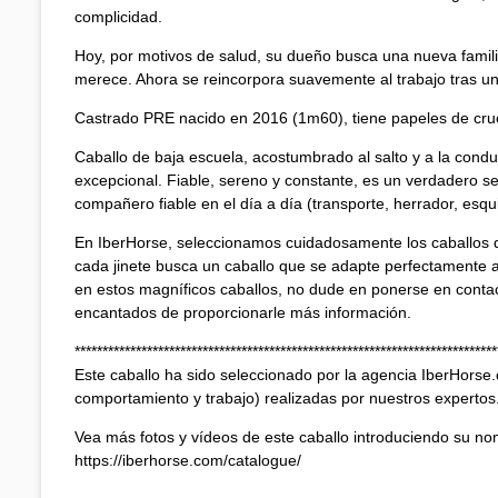
complicidad.
Hoy, por motivos de salud, su dueño busca una nueva famili
merece. Ahora se reincorpora suavemente al trabajo tras un
Castrado PRE nacido en 2016 (1m60), tiene papeles de cruce
Caballo de baja escuela, acostumbrado al salto y a la cond
excepcional. Fiable, sereno y constante, es un verdadero seg
compañero fiable en el día a día (transporte, herrador, esquil
En IberHorse, seleccionamos cuidadosamente los caballos
cada jinete busca un caballo que se adapte perfectamente a
en estos magníficos caballos, no dude en ponerse en conta
encantados de proporcionarle más información.
****************************************************************************
Este caballo ha sido seleccionado por la agencia IberHorse.
comportamiento y trabajo) realizadas por nuestros expertos
Vea más fotos y vídeos de este caballo introduciendo su no
https://iberhorse.com/catalogue/