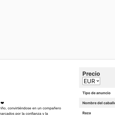
Precio
Tipo de anuncio
 ❤️
Nombre del caball
iño, convirtiéndose en un compañero
Raza
marcados por la confianza y la