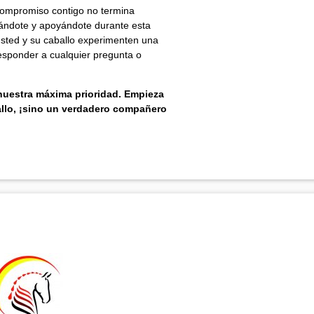
ompromiso contigo no termina
rándote y apoyándote durante esta
usted y su caballo experimenten una
responder a cualquier pregunta o
 nuestra máxima prioridad. Empieza
llo, ¡sino un verdadero compañero