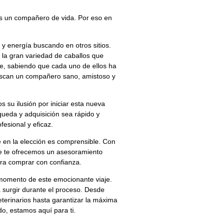
 un compañero de vida. Por eso en
 y energía buscando en otros sitios.
la gran variedad de caballos que
e, sabiendo que cada uno de ellos ha
uscan un compañero sano, amistoso y
su ilusión por iniciar esta nueva
ueda y adquisición sea rápido y
fesional y eficaz.
 en la elección es comprensible. Con
e te ofrecemos un asesoramiento
ra comprar con confianza.
momento de este emocionante viaje.
surgir durante el proceso. Desde
terinarios hasta garantizar la máxima
do, estamos aquí para ti.