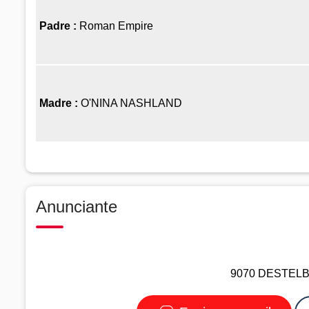
Padre :
Roman Empire
Madre :
O'NINA NASHLAND
Anunciante
9070 DESTELBE