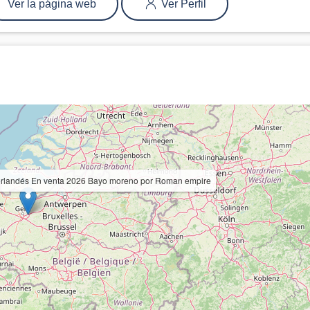
Ver la página web
Ver Perfil
rlandés En venta 2026 Bayo moreno por Roman empire