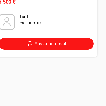
5 500 €
Luc L.
Más información
Enviar un email