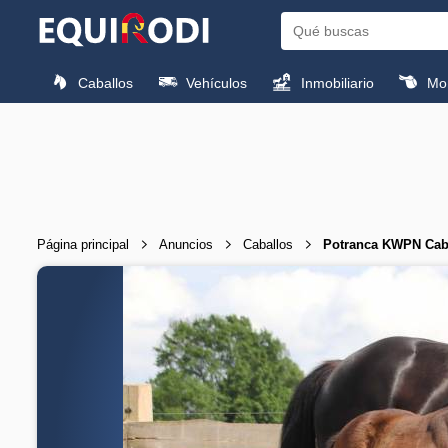
Caballos
Vehículos
Inmobiliario
Mon
Página principal
Anuncios
Caballos
Potranca KWPN Caba