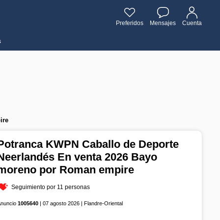
Preferidos
Mensajes
Cuenta
s
ire
Potranca KWPN Caballo de Deporte
Neerlandés En venta 2026 Bayo
moreno por Roman empire
Seguimiento por 11 personas
Anuncio
1005640
| 07 agosto 2026 | Flandre-Oriental