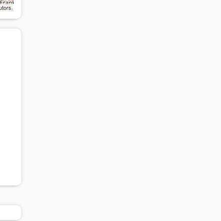
utors