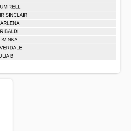
UMIRELL
IR SINCLAIR
ARLENA
RIBALDI
OMINKA
VERDALE
ULIA B