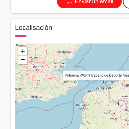
Enviar un email
Localisación
+
−
Potranca KWPN Caballo de Deporte Nee