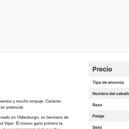
Precio
Tipo de anuncio
Nombre del caball
mientos y mucho empuje. Carácter
Raza
an potencial.
Pelaje
criado en Oldenburgo, es hermano de
d Viper. Él mismo ganó primero la
Sexo