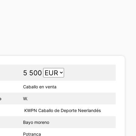
5 500
Caballo en venta
o
W.
KWPN Caballo de Deporte Neerlandés
Bayo moreno
Potranca