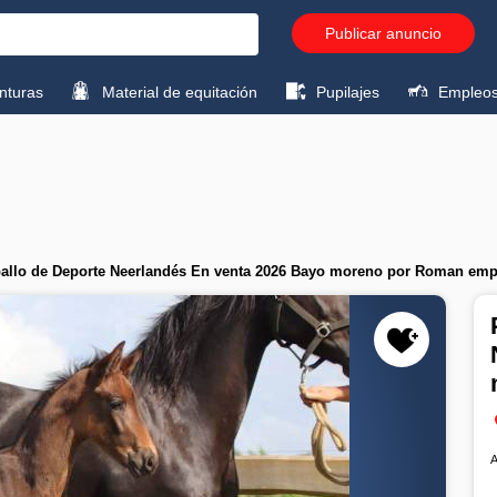
Publicar anuncio
turas
Material de equitación
Pupilajes
Empleo
llo de Deporte Neerlandés En venta 2026 Bayo moreno por Roman emp