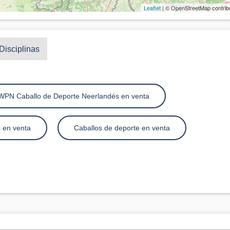
Leaflet
| © OpenStreetMap contrib
Disciplinas
WPN Caballo de Deporte Neerlandés en venta
 en venta
Caballos de deporte en venta