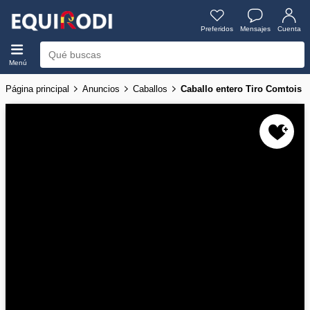
Preferidos
Mensajes
Cuenta
Menú
Página principal
Anuncios
Caballos
Caballo entero Tiro Comtois