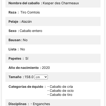
Nombre del caballo
Kasper des Charmeaux
Raza
Tiro Comtois
Pelaje
Alazán
Sexo
Caballo entero
Bausan
No
Lista
No
Papeles
Sí
Año de nacimiento
2020
Tamaño
158.0
Categorías de équido
- Caballo de cría
- Caballo de ocio
- Caballo de tiro
Disciplinas
- Enganches