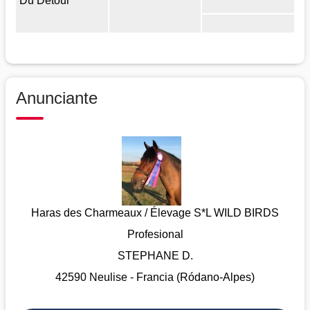
Du Detour
Anunciante
Haras des Charmeaux / Élevage S*L WILD BIRDS
Profesional
STEPHANE D.
42590 Neulise - Francia (Ródano-Alpes)