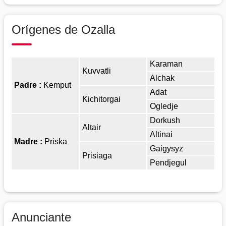
Orígenes de Ozalla
Karaman
Kuvvatli
Alchak
Padre :
Kemput
Adat
Kichitorgai
Ogledje
Dorkush
Altair
Altinai
Madre :
Priska
Gaigysyz
Prisiaga
Pendjegul
Anunciante