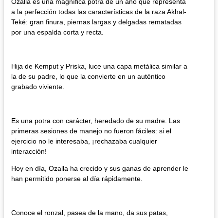
Ozalla es una magnífica potra de un año que representa
a la perfección todas las características de la raza Akhal-
Teké: gran finura, piernas largas y delgadas rematadas
por una espalda corta y recta.
Hija de Kemput y Priska, luce una capa metálica similar a
la de su padre, lo que la convierte en un auténtico
grabado viviente.
Es una potra con carácter, heredado de su madre. Las
primeras sesiones de manejo no fueron fáciles: si el
ejercicio no le interesaba, ¡rechazaba cualquier
interacción!
Hoy en día, Ozalla ha crecido y sus ganas de aprender le
han permitido ponerse al día rápidamente.
Conoce el ronzal, pasea de la mano, da sus patas,