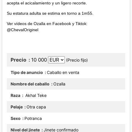
acepta el acicalamiento y un ligero recorte.
Su estatura adulta se estima en torno a 1m55.
Ver vídeos de Ozalla en Facebook y Tiktok:
@ChevalOriginel
Precio
10 000
(Precio fijo)
Tipo de anuncio
Caballo en venta
Nombre del caballo
Ozalla
Raza
Akhal Teke
Pelaje
Otra capa
Sexo
Potranca
Nivel del jinete
Jinete confirmado