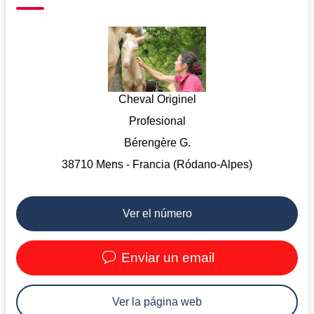
Cheval Originel
Profesional
Bérengère G.
38710 Mens - Francia (Ródano-Alpes)
Ver el número
Enviar un email
Ver la página web