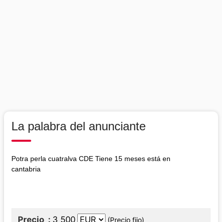
La palabra del anunciante
Potra perla cuatralva CDE Tiene 15 meses está en
cantabria
Precio
3 500
(Precio fijo)