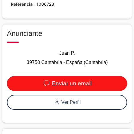
Referencia
1006728
Anunciante
Juan P.
39750 Cantabria - España (Cantabria)
Enviar un email
Ver Perfil