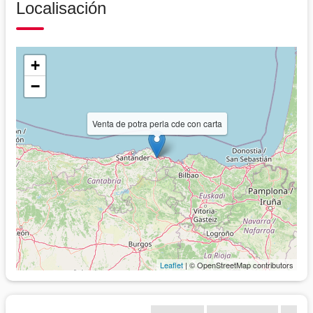
Localisación
+
−
Venta de potra perla cde con carta
Leaflet
| © OpenStreetMap contributors