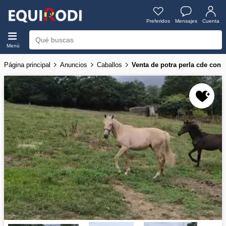
Preferidos
Mensajes
Cuenta
Menú
Página principal
Anuncios
Caballos
Venta de potra perla cde con c