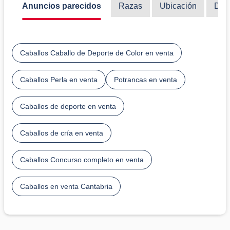
Anuncios parecidos
Razas
Ubicación
Disc
Caballos Caballo de Deporte de Color en venta
Caballos Perla en venta
Potrancas en venta
Caballos de deporte en venta
Caballos de cría en venta
Caballos Concurso completo en venta
Caballos en venta Cantabria