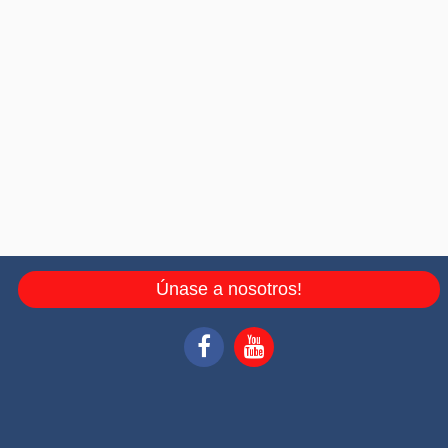
Únase a nosotros!