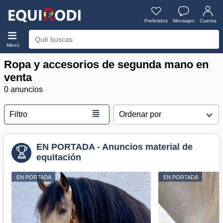
Preferidos
Mensajes
Cuenta
Menú
Ropa y accesorios de segunda mano en
venta
0 anuncios
≣
Filtro
EN PORTADA - Anuncios material de
equitación
EN PORTADA
EN PORTADA